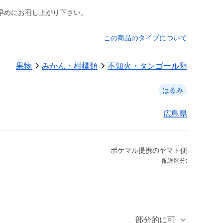
早めにお召し上がり下さい。
この商品のタイプについて
果物
みかん・柑橘類
不知火・タンゴール類
はるみ
広島県
ポケマル提携のヤマト便
配送区分:
部分的に可