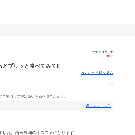
注文受付停止中
12
とプリッと食べてみて‼︎
みんなの投稿を見る
間で平均して特に高い評価を得ています。
詳しくはこちら
ました。西田農園のオススメになります。