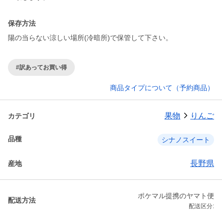
保存方法
陽の当らない涼しい場所(冷暗所)で保管して下さい。
#訳あってお買い得
商品タイプについて（予約商品）
果物
りんご
カテゴリ
品種
シナノスイート
長野県
産地
ポケマル提携のヤマト便
配送方法
配送区分: