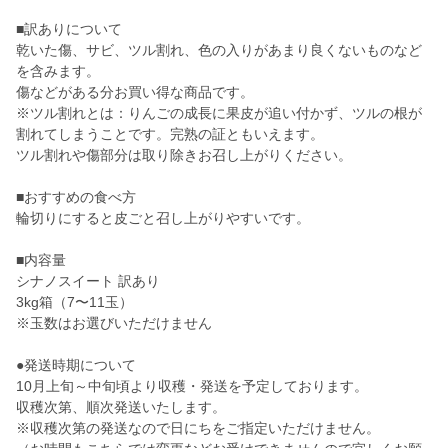
■訳ありについて
乾いた傷、サビ、ツル割れ、色の入りがあまり良くないものなど
を含みます。
傷などがある分お買い得な商品です。
※ツル割れとは：りんごの成長に果皮が追い付かず、ツルの根が
割れてしまうことです。完熟の証ともいえます。
ツル割れや傷部分は取り除きお召し上がりください。
■おすすめの食べ方
輪切りにすると皮ごと召し上がりやすいです。
■内容量
シナノスイート 訳あり
3kg箱（7〜11玉）
※玉数はお選びいただけません
●発送時期について
10月上旬～中旬頃より収穫・発送を予定しております。
収穫次第、順次発送いたします。
※収穫次第の発送なので日にちをご指定いただけません。