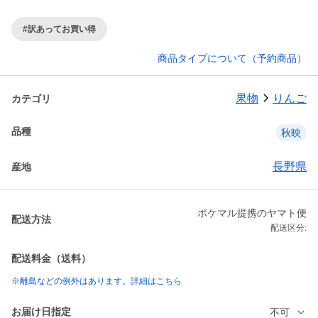
#訳あってお買い得
商品タイプについて（予約商品）
果物
りんご
カテゴリ
品種
秋映
長野県
産地
ポケマル提携のヤマト便
配送方法
配送区分:
配送料金（送料）
※離島などの例外はあります。詳細はこちら
お届け日指定
不可