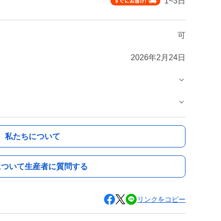
1~3日
可
2026年2月24日
私たちについて
について生産者に質問する
リンクをコピー