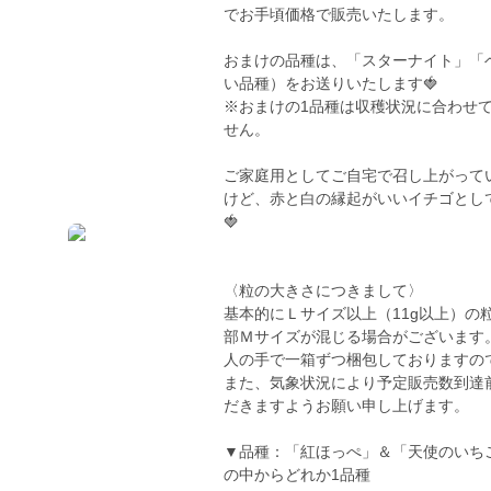
でお手頃価格で販売いたします。
おまけの品種は、「スターナイト」「
い品種）をお送りいたします🍓
※おまけの1品種は収穫状況に合わせ
せん。
ご家庭用としてご自宅で召し上がって
けど、赤と白の縁起がいいイチゴとし
🍓
〈粒の大きさにつきまして〉
基本的にＬサイズ以上（11g以上）
部Ｍサイズが混じる場合がございます
人の手で一箱ずつ梱包しておりますの
また、気象状況により予定販売数到達
だきますようお願い申し上げます。
▼品種：「紅ほっぺ」＆「天使のいち
の中からどれか1品種