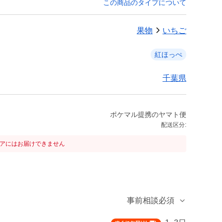
この商品のタイプについて
果物
いちご
紅ほっぺ
千葉県
ポケマル提携のヤマト便
配送区分:
リアにはお届けできません
事前相談必須