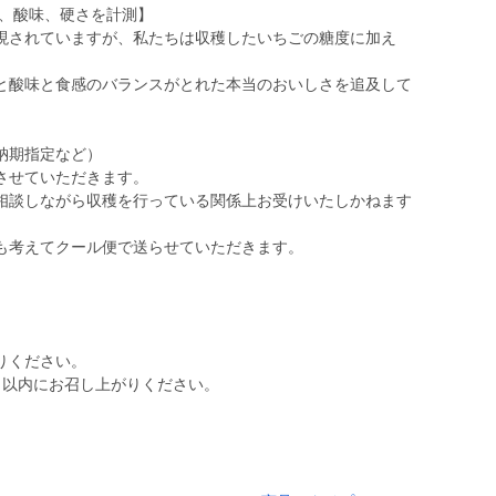
み、酸味、硬さを計測】
現されていますが、私たちは収穫したいちごの糖度に加え
と酸味と食感のバランスがとれた本当のおいしさを追及して
納期指定など）
させていただきます。
相談しながら収穫を行っている関係上お受けいたしかねます
も考えてクール便で送らせていただきます。
りください。
日以内にお召し上がりください。