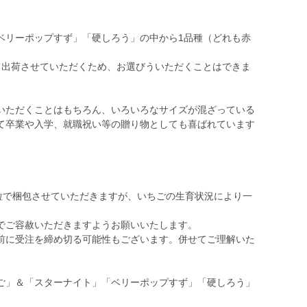
ベリーポップすず」「硬しろう」の中から1品種（どれも赤
て出荷させていただくため、お選びういただくことはできま
いただくことはもちろん、いろいろなサイズが混ざっている
て卒業や入学、就職祝い等の贈り物としても喜ばれています
の粒で梱包させていただきますが、いちごの生育状況により一
。
でご容赦いただきますようお願いいたします。
前に受注を締め切る可能性もございます。併せてご理解いた
ご」＆「スターナイト」「ベリーポップすず」「硬しろう」