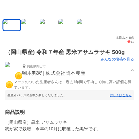
本日あと 5点
11
（岡山県産) 令和７年産 黒米アサムラサキ 500g
みんなの投稿を見る
岡山県岡山市
岡本邦宏 | 株式会社岡本農産
マークのついた生産者さんは、過去1年間で平均して特に高い評価を得
ています。
生産者バッジの基準が新しくなりました。
詳しくはこちら
商品説明
（岡山県産）黒米 アサムラサキ
我が家で栽培、今年の10月に収穫した黒米です。