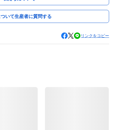
について生産者に質問する
リンクをコピー