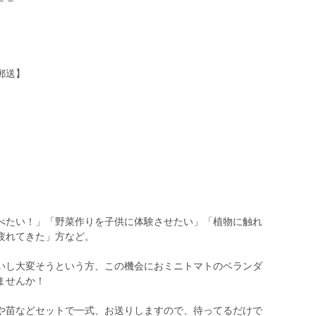
郵送】
べたい！」「野菜作りを子供に体験させたい」「植物に触れ
疲れてきた」方など。
いし大変そうという方、この機会におミニトマトのベランダ
ませんか！
や苗などセットで一式、お送りしますので、待ってるだけで