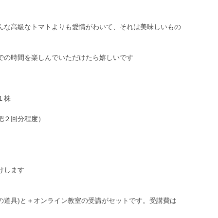
んな高級なトマトよりも愛情がわいて、それは美味しいもの
での時間を楽しんでいただけたら嬉しいです
１株
肥２回分程度）
けします
の道具)と＋オンライン教室の受講がセットです。受講費は