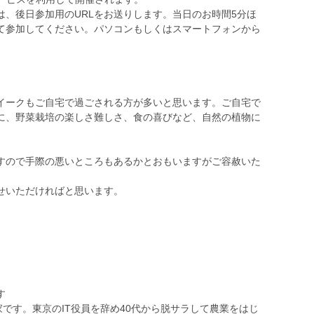
、後日参加用のURLをお送りします。当日のお時間5分ほ
して参加してください。パソコンもしくはスマートフォンから
イークもご自宅で過ごされる方が多いと思います。ご自宅で
に、野菜栽培の楽しさ難しさ、食の喜びなど、自然の植物に
すので手際の悪いところもあるかとおもいますがご容赦いた
せいただければと思います。
す
家です。東京のIT役員を辞め40代から脱サラして農業をはじ