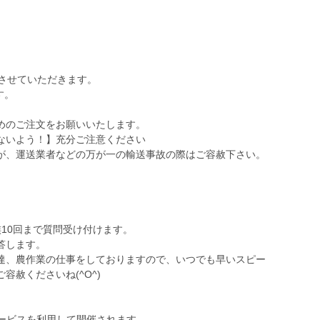
送させていただきます。
す。
めのご注文をお願いいたします。
ないよう！】充分ご注意ください
が、運送業者などの万が一の輸送事故の際はご容赦下さい。
、
10回まで質問受け付けます。
答します。
達、農作業の仕事をしておりますので、いつでも早いスピー
赦くださいね(^O^)
サービスを利用して開催されます。