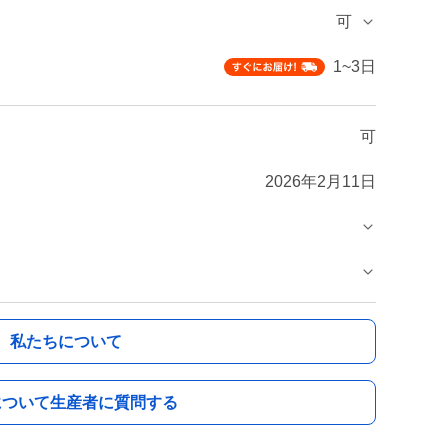
可
1~3日
可
2026年2月11日
私たちについて
について生産者に質問する