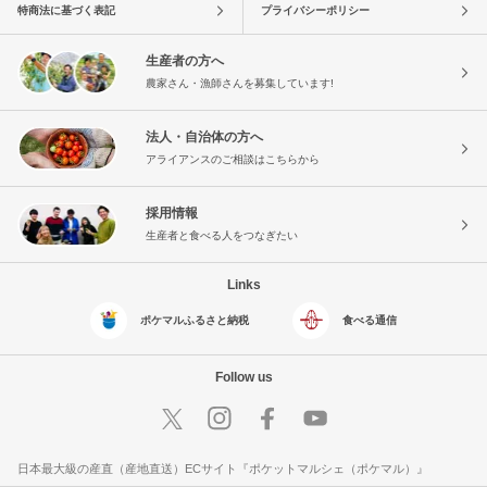
特商法に基づく表記
プライバシーポリシー
生産者の方へ
農家さん・漁師さんを募集しています!
法人・自治体の方へ
アライアンスのご相談はこちらから
採用情報
生産者と食べる人をつなぎたい
Links
ポケマルふるさと納税
食べる通信
Follow us
日本最大級の産直（産地直送）ECサイト『ポケットマルシェ（ポケマル）』