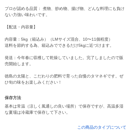
プロが認める品質： 煮物、炒め物、揚げ物、どんな料理にも負け
ない力強い味わいです。
【配送・内容量】
内容量：5kg（箱込み）（LMサイズ混合、10〜11個程度）
送料を節約する為、箱込みでできるだけ5kgに近づけます。
発送：今年春に収穫して乾燥していました。完了しましたので販
売開始します。
徳島の太陽と、こだわりの肥料で育った自慢のタマネギです。ぜ
保存方法
基本は常温（涼しく風通しの良い場所）で保存ですが、高温多湿
な夏場は冷蔵庫で保存して下さい。
この商品のタイプについて