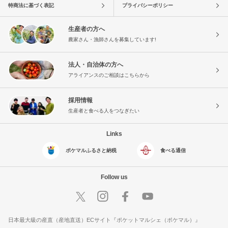
特商法に基づく表記
プライバシーポリシー
生産者の方へ
農家さん・漁師さんを募集しています!
法人・自治体の方へ
アライアンスのご相談はこちらから
採用情報
生産者と食べる人をつなぎたい
Links
ポケマルふるさと納税
食べる通信
Follow us
日本最大級の産直（産地直送）ECサイト『ポケットマルシェ（ポケマル）』