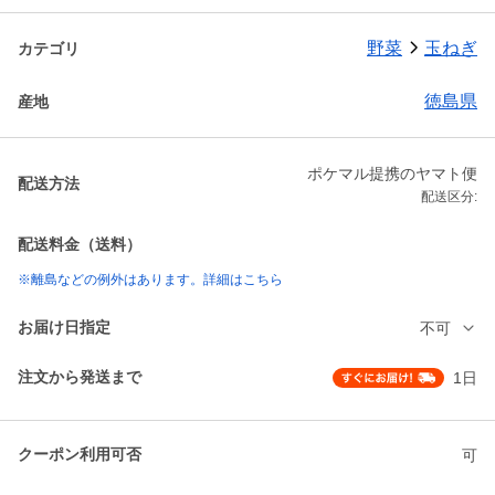
野菜
玉ねぎ
カテゴリ
徳島県
産地
ポケマル提携のヤマト便
配送方法
配送区分:
配送料金（送料）
※離島などの例外はあります。詳細はこちら
お届け日指定
不可
注文から発送まで
1日
クーポン利用可否
可