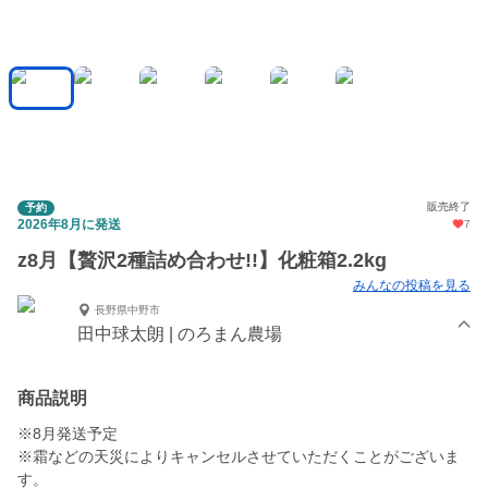
販売終了
予約
2026年8月に発送
7
z8月【贅沢2種詰め合わせ!!】化粧箱2.2kg
みんなの投稿を見る
長野県中野市
田中球太朗 | のろまん農場
商品説明
※8月発送予定
※霜などの天災によりキャンセルさせていただくことがございま
す。