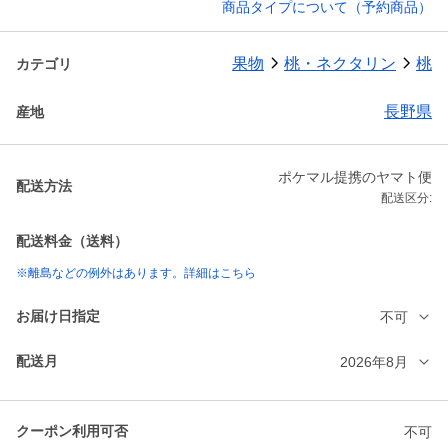
商品タイプについて（予約商品）
果物
桃・ネクタリン
桃
カテゴリ
長野県
産地
ポケマル提携のヤマト便
配送方法
配送区分:
配送料金（送料）
※離島などの例外はあります。詳細はこちら
お届け日指定
不可
配送月
2026年8月
クーポン利用可否
不可