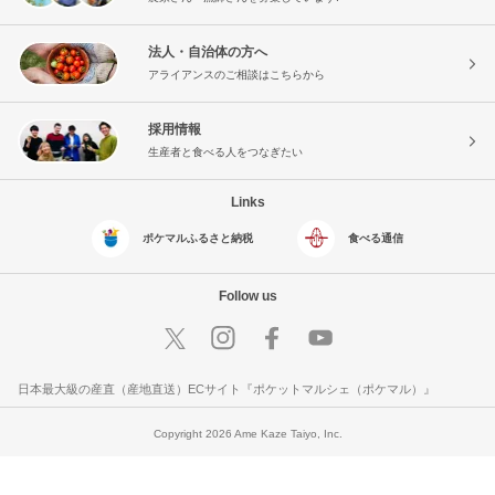
法人・自治体の方へ
アライアンスのご相談はこちらから
採用情報
生産者と食べる人をつなぎたい
Links
ポケマルふるさと納税
食べる通信
Follow us
日本最大級の産直（産地直送）ECサイト『ポケットマルシェ（ポケマル）』
Copyright 2026 Ame Kaze Taiyo, Inc.