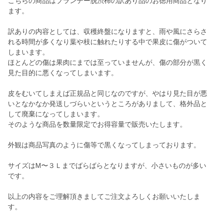
こちらの商品はブランデー脱渋柿の訳あり品のお徳用商品となり
ます。
訳ありの内容としては、収穫終盤になりますと、雨や風にさらさ
れる時間が多くなり葉や枝に触れたりする中で果皮に傷がついて
しまいます。
ほとんどの傷は果肉にまでは至っていませんが、傷の部分が黒く
見た目的に悪くなってしまいます。
皮をむいてしまえば正規品と同じなのですが、やはり見た目が悪
いとなかなか発送しづらいというところがありまして、格外品と
して廃棄になってしまいます。
そのような商品を数量限定でお得容量で販売いたします。
外観は商品写真のように傷等で黒くなってしまっております。
サイズはM〜３Ｌまでばらばらとなりますが、小さいものが多い
です。
以上の内容をご理解頂きましてご注文よろしくお願いいたしま
す。