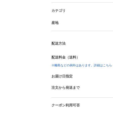
カテゴリ
産地
配送方法
配送料金（送料）
※離島などの例外はあります。詳細はこちら
お届け日指定
注文から発送まで
クーポン利用可否