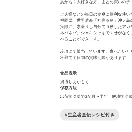
あかもく大好きな方、まとめ買いのチ
ご夫婦などの毎日の食卓に便利な使い
福岡県、世界遺産「神宿る島」沖ノ島
実際に、素潜りし自分で収穫したアカ
ネバネバ、シャキシャキでくせがなく
べることができます。
冷凍にて販売しています。食べたいと
食品表示
湯通しあかもく
保存方法
出荷後冷凍で3か月〜半年 解凍後冷蔵
#生産者直伝レシピ付き