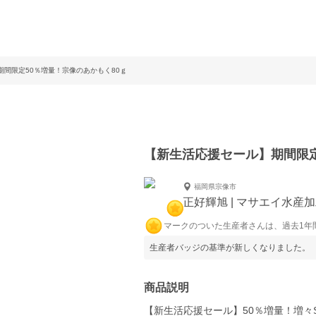
期間限定50％増量！宗像のあかもく80ｇ
【新生活応援セール】期間限定
福岡県宗像市
正好輝旭 | マサエイ水産
マークのついた生産者さんは、過去1年
生産者バッジの基準が新しくなりました。
商品説明
【新生活応援セール】50％増量！増々S