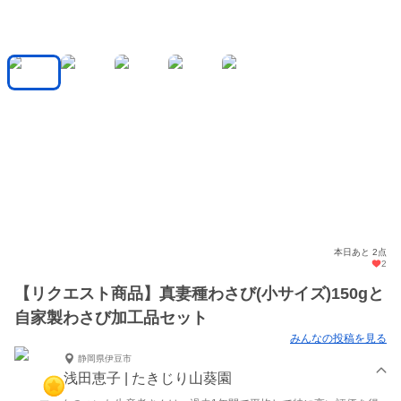
本日あと 2点
2
【リクエスト商品】真妻種わさび(小サイズ)150gと
自家製わさび加工品セット
みんなの投稿を見る
静岡県伊豆市
浅田恵子 | たきじり山葵園