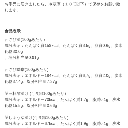
お手元に届きましたら、冷蔵庫（１０℃以下）で保存をお願い致
します。
食品表示
わさび漬(100gあたり）
成分表示：たんぱく質159kcal、たんぱく質8.5g、脂質0.6g、炭水
化物30.0g
、塩分相当量0.91g
わさび味噌(100gあたり)
成分表示：エネルギー194kcal、たんぱく質6,7g、脂質2.0g、炭水
化物37.4g、塩分相当量7.37g
茎三杯酢漬け (可食部100gあたり）
成分表示：エネルギー70kcal、たんぱく質1,7g、脂質0.1g、炭水
化物15.5g、塩分相当量0.66g
茎しょうゆ漬け(可食部100gあたり)
成分表示：エネルギー67kcal、たんぱく質1.9g、脂質0.1g、炭水