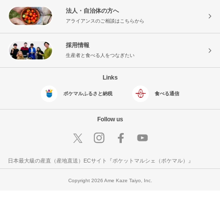
法人・自治体の方へ
アライアンスのご相談はこちらから
採用情報
生産者と食べる人をつなぎたい
Links
ポケマルふるさと納税
食べる通信
Follow us
日本最大級の産直（産地直送）ECサイト『ポケットマルシェ（ポケマル）』
Copyright 2026 Ame Kaze Taiyo, Inc.