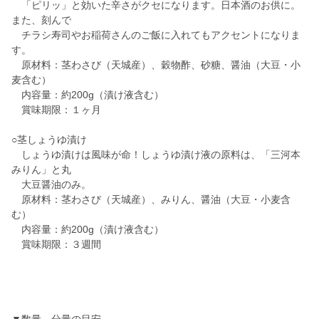
「ピリッ」と効いた辛さがクセになります。日本酒のお供に。
また、刻んで
チラシ寿司やお稲荷さんのご飯に入れてもアクセントになりま
す。
原材料：茎わさび（天城産）、穀物酢、砂糖、醤油（大豆・小
麦含む）
内容量：約200g（漬け液含む）
賞味期限：１ヶ月
○茎しょうゆ漬け
しょうゆ漬けは風味が命！しょうゆ漬け液の原料は、「三河本
みりん」と丸
大豆醤油のみ。
原材料：茎わさび（天城産）、みりん、醤油（大豆・小麦含
む）
内容量：約200g（漬け液含む）
賞味期限：３週間