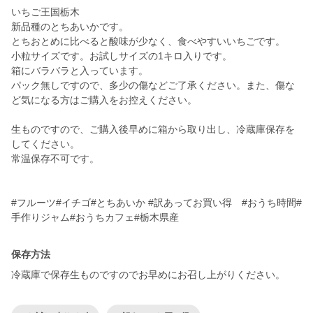
いちご王国栃木
新品種のとちあいかです。
とちおとめに比べると酸味が少なく、食べやすいいちごです。
小粒サイズです。お試しサイズの1キロ入りです。
箱にバラバラと入っています。
パック無しですので、多少の傷などご了承ください。また、傷な
ど気になる方はご購入をお控えください。
生ものですので、ご購入後早めに箱から取り出し、冷蔵庫保存を
してください。
常温保存不可です。
#フルーツ#イチゴ#とちあいか #訳あってお買い得 #おうち時間#
手作りジャム#おうちカフェ#栃木県産
保存方法
冷蔵庫で保存生ものですのでお早めにお召し上がりください。