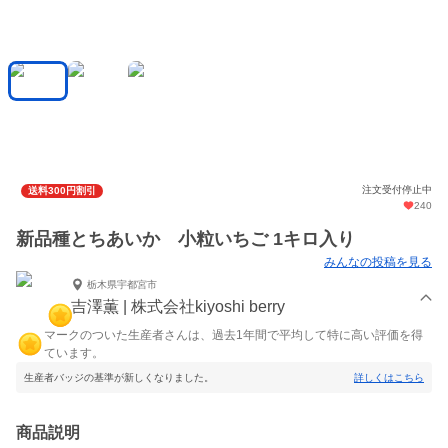
注文受付停止中
送料300円割引
240
新品種とちあいか 小粒いちご 1キロ入り
みんなの投稿を見る
栃木県宇都宮市
吉澤薫 | 株式会社kiyoshi berry
マークのついた生産者さんは、過去1年間で平均して特に高い評価を得
ています。
生産者バッジの基準が新しくなりました。
詳しくはこちら
商品説明