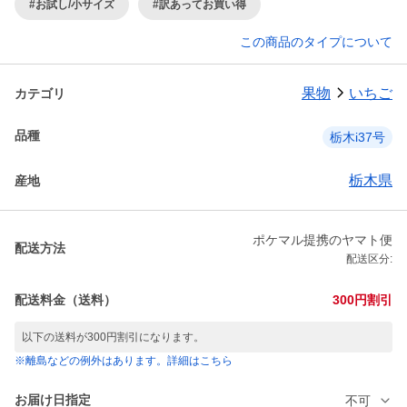
#お試し/小サイズ
#訳あってお買い得
この商品のタイプについて
果物
いちご
カテゴリ
品種
栃木i37号
栃木県
産地
ポケマル提携のヤマト便
配送方法
配送区分:
配送料金（送料）
300円割引
以下の送料が300円割引になります。
※離島などの例外はあります。詳細はこちら
お届け日指定
不可