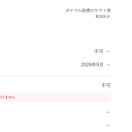
ポケマル提携のヤマト便
配送区分:
不可
2026年9月
不可
だけません