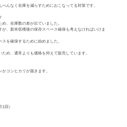
んべんなく在庫を減らすためにおこなってる対策です。
？
ため、在庫数の差が出ていました。
すが、新米収穫後の保存スペース確保も考えなければいけま
ースを確保するために始めました。
いため、通常よりも価格を抑えて販売しています。
ンかコシヒカリが届きます。
月1回）