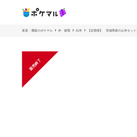
産直・通販のポケマル
米・穀類
白米
【定期便】 茨城県産のお米セット10
販売終了