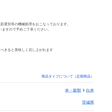
色彩選別等の機械処理をおこなっております。
いますので予めご了承ください。
食べきると美味しく召し上がれます
商品タイプについて（定期商品）
米・穀類
白米
茨城県