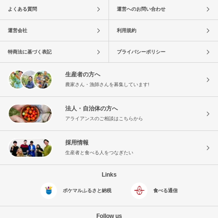
よくある質問
運営へのお問い合わせ
運営会社
利用規約
特商法に基づく表記
プライバシーポリシー
生産者の方へ
農家さん・漁師さんを募集しています!
法人・自治体の方へ
アライアンスのご相談はこちらから
採用情報
生産者と食べる人をつなぎたい
Links
ポケマルふるさと納税
食べる通信
Follow us