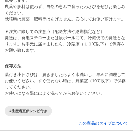
成長します。
農薬や肥料は使わず、自然の恵みで育ったわさびをぜひお楽しみ
ください。
栽培時は農薬・肥料等はあげません。安心してお使い頂けます。
▼注文に際しての注意点（配送方法や納期指定など）
発送は、発泡スチローまたは段ボールにて、冷蔵便での発送とな
ります。お手元に届きましたら、冷蔵庫（１０℃以下）で保存を
お願い致します。
保存方法
葉付き小わさびは、届きましたらよく水洗いし、早めに調理して
お使いください。すぐ使わない時は、野菜室（10℃以下）で保存
してください。
お使いになる際にはよく洗ってからお使いください。
#生産者直伝レシピ付き
この商品のタイプについて