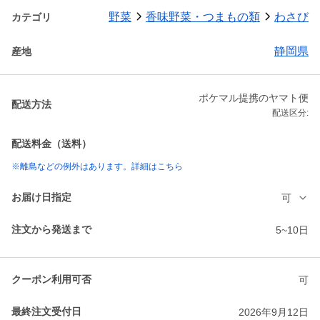
野菜
香味野菜・つまもの類
わさび
カテゴリ
静岡県
産地
ポケマル提携のヤマト便
配送方法
配送区分:
配送料金（送料）
※離島などの例外はあります。詳細はこちら
お届け日指定
可
注文から発送まで
5~10日
クーポン利用可否
可
最終注文受付日
2026年9月12日