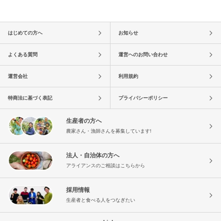
はじめての方へ
お知らせ
よくある質問
運営へのお問い合わせ
運営会社
利用規約
特商法に基づく表記
プライバシーポリシー
生産者の方へ
農家さん・漁師さんを募集しています!
法人・自治体の方へ
アライアンスのご相談はこちらから
採用情報
生産者と食べる人をつなぎたい