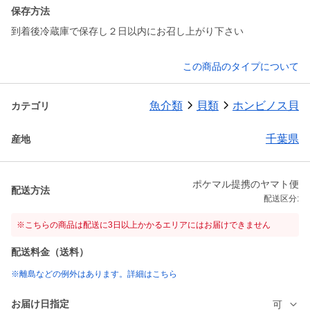
保存方法
到着後冷蔵庫で保存し２日以内にお召し上がり下さい
この商品のタイプについて
魚介類
貝類
ホンビノス貝
カテゴリ
千葉県
産地
ポケマル提携のヤマト便
配送方法
配送区分:
※こちらの商品は配送に3日以上かかるエリアにはお届けできません
配送料金（送料）
※離島などの例外はあります。詳細はこちら
お届け日指定
可