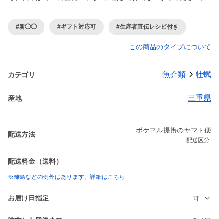
#新◯◯
#ギフト対応可
#生産者直伝レシピ付き
この商品のタイプについて
魚介類
牡蠣
カテゴリ
三重県
産地
ポケマル提携のヤマト便
配送方法
配送区分:
配送料金（送料）
※離島などの例外はあります。詳細はこちら
お届け日指定
可