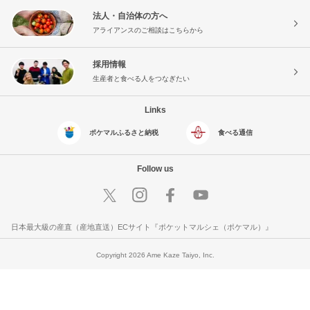
法人・自治体の方へ
アライアンスのご相談はこちらから
採用情報
生産者と食べる人をつなぎたい
Links
ポケマルふるさと納税
食べる通信
Follow us
日本最大級の産直（産地直送）ECサイト『ポケットマルシェ（ポケマル）』
Copyright 2026 Ame Kaze Taiyo, Inc.