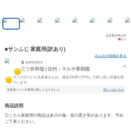
注文受付停止中
171
■サンふじ 家庭用(訳あり)
みんなの投稿を見る
長野県長野市
三ツ井和哉 | 信州・マルサ果樹園
マークのついた生産者さんは、過去1年間で平均して特に高い評価を得
ています。
生産者バッジの基準が新しくなりました。
詳しくはこちら
商品説明
◎こちら家庭用の商品は多少の傷・形の悪さ等があります。予め
ご了承ください。