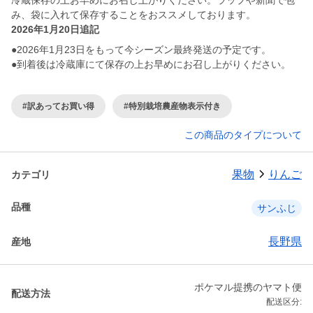
冷蔵保存の上お早めにお召し上がりください。ラップや新聞で包
み、袋に入れて保存することをおススメしております。
2026年1月20日追記
●2026年1月23日をもって今シーズン最終発送の予定です。
●到着後は冷蔵庫にて保存の上お早めにお召し上がりください。
#訳あってお買い得
#特別栽培農産物表示付き
この商品のタイプについて
果物
りんご
カテゴリ
品種
サンふじ
長野県
産地
ポケマル提携のヤマト便
配送方法
配送区分: