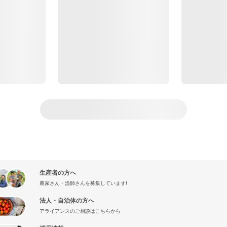
生産者の方へ
農家さん・漁師さんを募集しています!
法人・自治体の方へ
アライアンスのご相談はこちらから