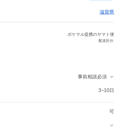
滋賀県
ポケマル提携のヤマト便
配送区分:
事前相談必須
3~10日
可