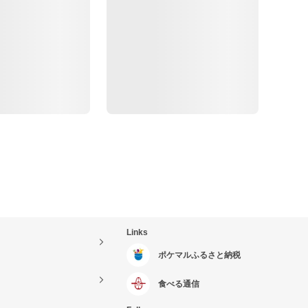
Links
ポケマルふるさと納税
食べる通信