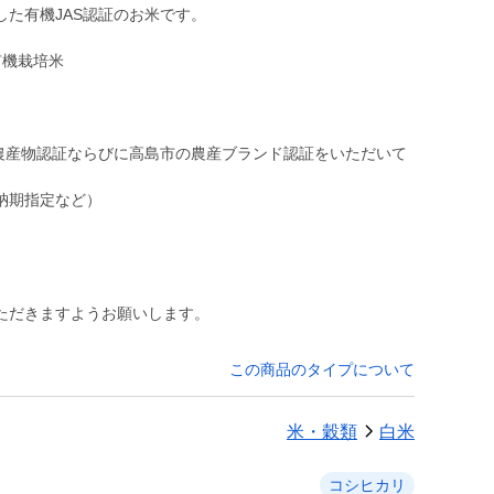
た有機JAS認証のお米です。
有機栽培米
農産物認証ならびに高島市の農産ブランド認証をいただいて
納期指定など）
ただきますようお願いします。
この商品のタイプについて
米・穀類
白米
コシヒカリ