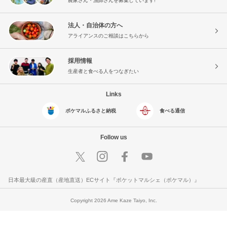
農家さん・漁師さんを募集しています!
法人・自治体の方へ
アライアンスのご相談はこちらから
採用情報
生産者と食べる人をつなぎたい
Links
ポケマルふるさと納税
食べる通信
Follow us
日本最大級の産直（産地直送）ECサイト『ポケットマルシェ（ポケマル）』
Copyright 2026 Ame Kaze Taiyo, Inc.