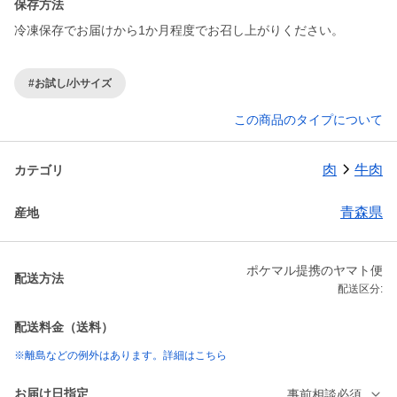
保存方法
冷凍保存でお届けから1か月程度でお召し上がりください。
#お試し/小サイズ
この商品のタイプについて
肉
牛肉
カテゴリ
青森県
産地
ポケマル提携のヤマト便
配送方法
配送区分:
配送料金（送料）
※離島などの例外はあります。詳細はこちら
お届け日指定
事前相談必須