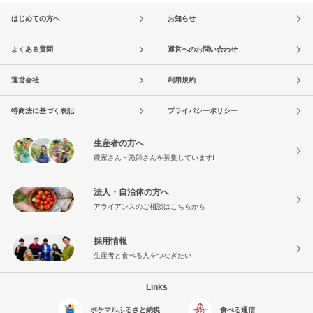
はじめての方へ
お知らせ
よくある質問
運営へのお問い合わせ
運営会社
利用規約
特商法に基づく表記
プライバシーポリシー
生産者の方へ
農家さん・漁師さんを募集しています!
法人・自治体の方へ
アライアンスのご相談はこちらから
採用情報
生産者と食べる人をつなぎたい
Links
ポケマルふるさと納税
食べる通信