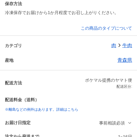
保存方法
冷凍保存でお届けから1か月程度でお召し上がりください。
この商品のタイプについて
肉
牛肉
カテゴリ
青森県
産地
ポケマル提携のヤマト便
配送方法
配送区分:
配送料金（送料）
※離島などの例外はあります。詳細はこちら
お届け日指定
事前相談必須
注文から発送まで
1~16日