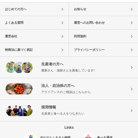
はじめての方へ
お知らせ
よくある質問
運営へのお問い合わせ
運営会社
利用規約
特商法に基づく表記
プライバシーポリシー
生産者の方へ
農家さん・漁師さんを募集しています!
法人・自治体の方へ
アライアンスのご相談はこちらから
採用情報
生産者と食べる人をつなぎたい
Links
ポケマルふるさと納税
食べる通信