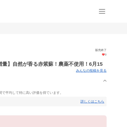
販売終了
9
上増量】自然が香る赤紫蘇！農薬不使用！6月15
みんなの投稿を見る
間で平均して特に高い評価を得ています。
詳しくはこちら