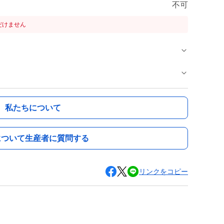
不可
だけません
私たちについて
について生産者に質問する
リンクをコピー