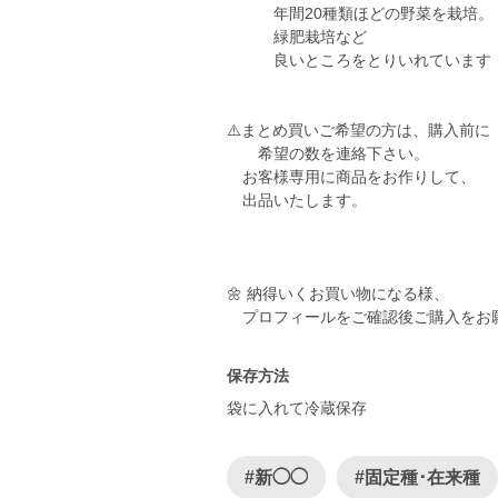
年間20種類ほどの野菜を栽培。
緑肥栽培など
良いところをとりいれています
⚠️まとめ買いご希望の方は、購入前に
希望の数を連絡下さい。
お客様専用に商品をお作りして、
出品いたします。
🌼 納得いくお買い物になる様、
プロフィールをご確認後ご購入をお
保存方法
袋に入れて冷蔵保存
#新◯◯
#固定種･在来種