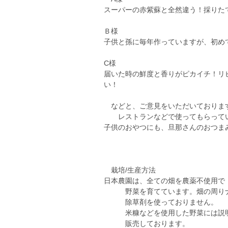
スーパーの赤紫蘇と全然違う！採りた
Ｂ様
子供と孫に毎年作っていますが、初め
C様
届いた時の鮮度と香りがピカイチ！リ
い！
などと、ご意見をいただいておりま
レストランなどで使ってもらってい
子供のおやつにも、旦那さんのおつま
栽培/生産方法
日本農園は、全ての畑を農薬不使用で
野菜を育てています。畑の周り
除草剤を使っておりません。
米糠などを使用した野菜には説
販売しております。