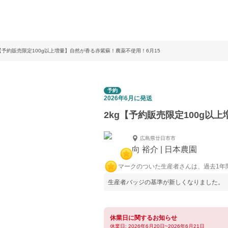
g【予約販売限定100g以上増量】自然が香る赤紫蘇！農薬不使用！6月15
予約
2026年6月に発送
2kg【予約販売限定100g以
広島県廿日市市
向 裕介 | 日本農園
マークのついた生産者さんは、過去1年
生産者バッジの基準が新しくなりました。
休業日に関するお知らせ
休業日: 2026年6月20日~2026年6月21日