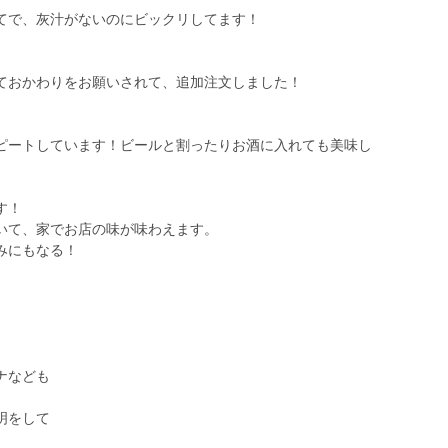
てで、灰汁がないのにビックリしてます！
ておかわりをお願いされて、追加注文しました！
ピートしています！ビールと割ったりお酒に入れても美味し
す！
て、家でお店の味が味わえます。
みにもなる！
ナなども
明をして