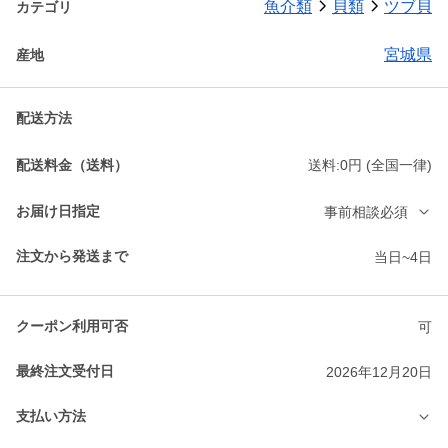
魚介類
貝類
ツブ貝
カテゴリ
宮城県
産地
配送方法
配送料金（送料）
送料:0円 (全国一律)
お届け日指定
事前相談必須
注文から発送まで
当日~4日
クーポン利用可否
可
最終注文受付日
2026年12月20日
支払い方法