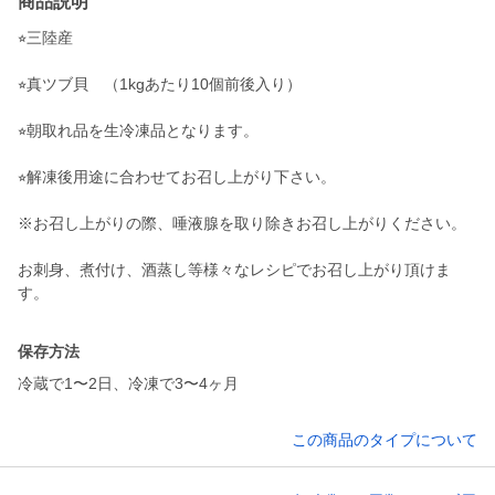
商品説明
⭐︎三陸産
⭐︎真ツブ貝 （1kgあたり10個前後入り）
⭐︎朝取れ品を生冷凍品となります。
⭐︎解凍後用途に合わせてお召し上がり下さい。
※お召し上がりの際、唾液腺を取り除きお召し上がりください。
お刺身、煮付け、酒蒸し等様々なレシピでお召し上がり頂けま
保存方法
冷蔵で1〜2日、冷凍で3〜4ヶ月
この商品のタイプについて