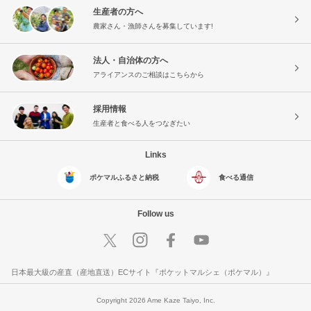
生産者の方へ
農家さん・漁師さんを募集しています!
法人・自治体の方へ
アライアンスのご相談はこちらから
採用情報
生産者と食べる人をつなぎたい
Links
ポケマルふるさと納税
食べる通信
Follow us
日本最大級の産直（産地直送）ECサイト『ポケットマルシェ（ポケマル）』
Copyright 2026 Ame Kaze Taiyo, Inc.