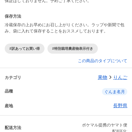
保証はしておりません。予めご了承ください。
保存方法
冷蔵保存の上お早めにお召し上がりください。ラップや新聞で包
み、袋に入れて保存することをおススメしております。
#訳あってお買い得
#特別栽培農産物表示付き
この商品のタイプについて
果物
りんご
カテゴリ
品種
ぐんま名月
長野県
産地
ポケマル提携のヤマト便
配送方法
配送区分: