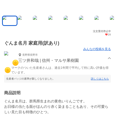
注文受付停止中
28
ぐんま名月 家庭用(訳あり)
みんなの投稿を見る
長野県長野市
三ツ井和哉 | 信州・マルサ果樹園
マークのついた生産者さんは、過去1年間で平均して特に高い評価を得
ています。
生産者バッジの基準が新しくなりました。
詳しくはこちら
商品説明
ぐんま名月は、群馬県生まれの黄色いりんごです。
お日様の当たる面がほんのり赤く染まることもあり、その可愛ら
しい見た目も特徴のひとつ。