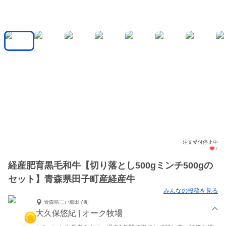
注文受付停止中
7
経産肥育黒毛和牛【切り落とし500gミンチ500gの
セット】青森県田子町産経産牛
みんなの投稿を見る
青森県三戸郡田子町
大久保悠紀 | オーク牧場