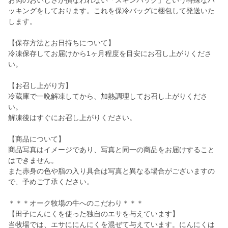
お肉のおいしさが損なわれない「スキンパック」という特殊なパ
ッキングをしております。これを保冷バッグに梱包して発送いた
します。
【保存方法とお日持ちについて】
冷凍保存してお届けから1ヶ月程度を目安にお召し上がりくださ
い。
【お召し上がり方】
冷蔵庫で一晩解凍してから、加熱調理してお召し上がりくださ
い。
解凍後はすぐにお召し上がりください。
【商品について】
商品写真はイメージであり、写真と同一の商品をお届けすること
はできません。
また赤身の色や脂の入り具合は写真と異なる場合がございますの
で、予めご了承ください。
＊＊＊オーク牧場の牛へのこだわり＊＊＊
【田子にんにくを使った独自のエサを与えています】
当牧場では、エサににんにくを混ぜて与えています。にんにくは