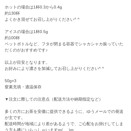
ホットの場合は1杯0.3から0.4g
約130杯
よくかき混ぜてお召し上がりください^ ^
アイスの場合は1杯0.5g
約100杯
ペットボトルなど、フタが閉まる容器でシャカシャカ振っていた
だくのがおすすめです♪
以上が目安となります。
お好みにより濃さを加減してお召し上がりください^ ^
50g×3
窒素充填・適温保存
▼注文に際しての注意点（配送方法や納期指定など）
多くの方にお茶を安価に提供できるように、ゆうメールでの発送
が主です。
配送時間が地域により差があるようで、ご心配をお掛けしてしま
う方も稀にいらっしゃいますm(_ _)m