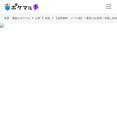
産直・通販のポケマル
お茶
緑茶
【送料無料・メール便】一番茶のみ使用！深蒸し粉末緑