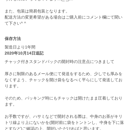
また、包装は簡易包装となります。
配送方法の変更希望がある場合はご購入前にコメント欄にて聞い
て下さい^ ^
保存方法
製造日より1年間
2020年10月14日追記
チャック付きスタンドパックの開封時の注意点につきまして
厚さに制限のあるメール便にて発送をするため、少しでも厚みを
なくすよう、チャックを開け袋をなるべく平らにして発送してお
ります。
そのため、パッキング時にもチャックは開けたまま圧着しており
ます。
お手数ですが、ハサミなどで開封される際は、中身のお茶がキリ
トリ線より上にないかを(開封前に袋をトントンし、中身を下に落
とすなど)ご確認の上、開封いただければと思います。