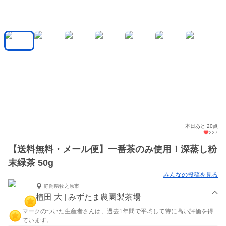
本日あと 20点
227
【送料無料・メール便】一番茶のみ使用！深蒸し粉
末緑茶 50g
みんなの投稿を見る
静岡県牧之原市
植田 大 | みずたま農園製茶場
マークのついた生産者さんは、過去1年間で平均して特に高い評価を得
ています。