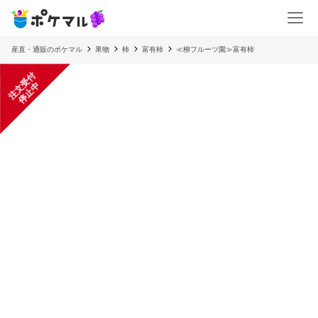
産直・通販のポケマル
果物
柿
富有柿
≪柳フルーツ園≫富有柿
注
文
受
付
停
止
中