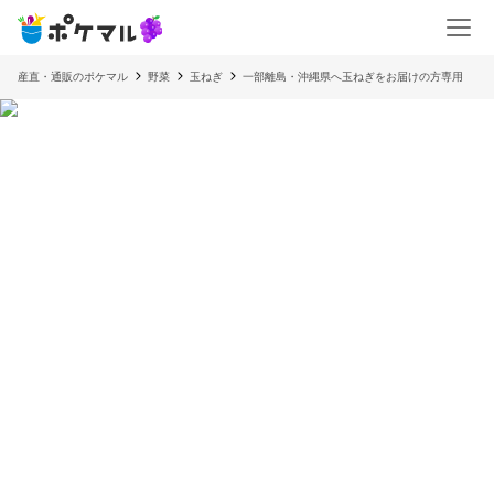
産直・通販のポケマル
野菜
玉ねぎ
一部離島・沖縄県へ玉ねぎをお届けの方専用