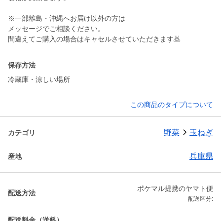
※一部離島・沖縄へお届け以外の方は
メッセージでご相談ください。
間違えてご購入の場合はキャセルさせていただきます🙇
保存方法
冷蔵庫・涼しい場所
この商品のタイプについて
野菜
玉ねぎ
カテゴリ
兵庫県
産地
ポケマル提携のヤマト便
配送方法
配送区分:
配送料金（送料）