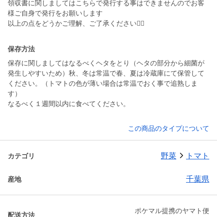
領収書に関しましてはこちらで発行する事はできませんのでお客
様ご自身で発行をお願いします
以上の点をどうかご理解、ご了承ください🙇‍♂️
保存方法
保存に関しましてはなるべくヘタをとり（ヘタの部分から細菌が
発生しやすいため）秋、冬は常温で春、夏は冷蔵庫にて保管して
ください。（トマトの色が薄い場合は常温でおく事で追熟しま
す）
なるべく１週間以内に食べてください。
この商品のタイプについて
野菜
トマト
カテゴリ
千葉県
産地
ポケマル提携のヤマト便
配送方法