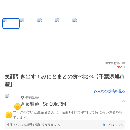
注文受付停止中
291
笑顔引き出す！みにとまとの食べ比べ【千葉県旭市
産】
みんなの投稿を見る
千葉県旭市
斉藤雅通 | Sai10faRM
マークのついた生産者さんは、過去1年間で平均して特に高い評価を得
ています。
生産者バッジの基準が新しくなりました。
詳しくはこちら