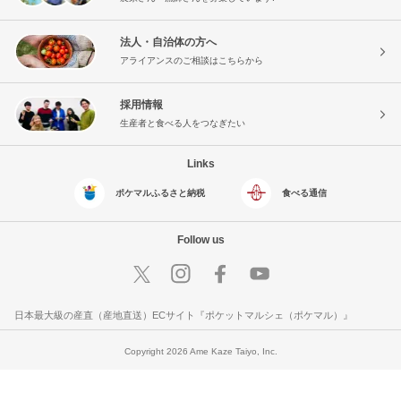
法人・自治体の方へ
アライアンスのご相談はこちらから
採用情報
生産者と食べる人をつなぎたい
Links
ポケマルふるさと納税
食べる通信
Follow us
日本最大級の産直（産地直送）ECサイト『ポケットマルシェ（ポケマル）』
Copyright 2026 Ame Kaze Taiyo, Inc.