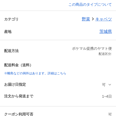
この商品のタイプについて
野菜
キャベツ
カテゴリ
茨城県
産地
ポケマル提携のヤマト便
配送方法
配送区分:
配送料金（送料）
※離島などの例外はあります。詳細はこちら
お届け日指定
可
注文から発送まで
1~4日
クーポン利用可否
可