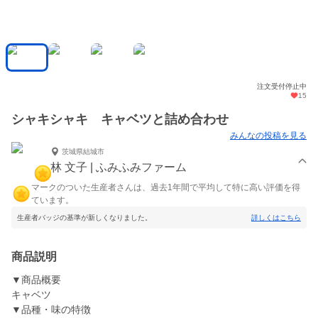
注文受付停止中
15
シャキシャキ キャベツと詰め合わせ
みんなの投稿を見る
茨城県結城市
林 文子 | ふみふみファーム
マークのついた生産者さんは、過去1年間で平均して特に高い評価を得
ています。
生産者バッジの基準が新しくなりました。
詳しくはこちら
商品説明
▼商品概要
キャベツ
▼品種・味の特徴