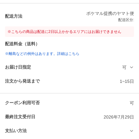
ポケマル提携のヤマト便
配送方法
配送区分:
※こちらの商品は配送に2日以上かかるエリアにはお届けできません
配送料金（送料）
※離島などの例外はあります。詳細はこちら
お届け日指定
可
注文から発送まで
1~15日
クーポン利用可否
可
最終注文受付日
2026年7月29日
支払い方法