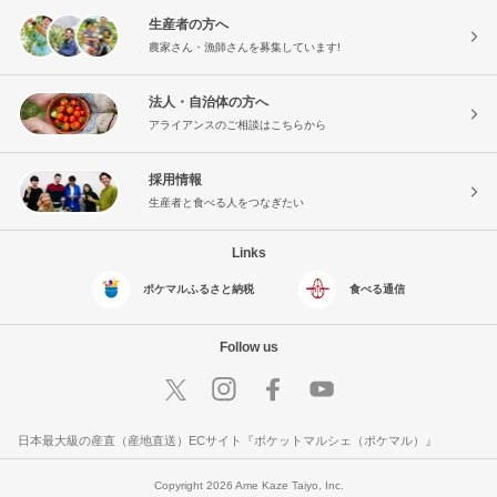
生産者の方へ
農家さん・漁師さんを募集しています!
法人・自治体の方へ
アライアンスのご相談はこちらから
採用情報
生産者と食べる人をつなぎたい
Links
ポケマルふるさと納税
食べる通信
Follow us
日本最大級の産直（産地直送）ECサイト『ポケットマルシェ（ポケマル）』
Copyright 2026 Ame Kaze Taiyo, Inc.