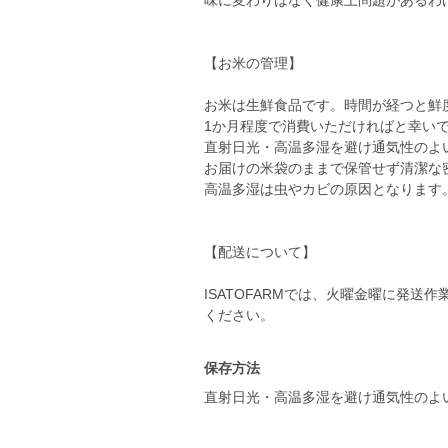
味に変わりはなく健康上問題があるわ
【お米の管理】
お米は生鮮食品です。時間が経つと鮮
1か月程度で消費いただければと幸い
直射日光・高温多湿を避け通気性のよ
お届けの米袋のままで保管せず清潔な
高温多湿は虫やカビの原因となります
【配送について】
ISATOFARMでは、火曜金曜に発
ください。
保存方法
直射日光・高温多湿を避け通気性のよ