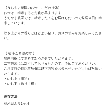
【うちやま農園のお米 こだわり③】
お米は、精米すると劣化が早まります。
うちやま農園では、精米したてをお届けしたいので発送当日に精
米しています。
炊き上がりの香りとほどよい粘り、お米の甘みをお楽しみくださ
い。
【 熨斗ご希望の方 】
箱内同梱にて無料で対応させていただきます。
二重包装には対応しておりませんので、予めご了承ください。
ご注文時の特記事項欄に以下内容をお知らせいただければ対応い
たします。
・のし上（用途）
・のし下（送り主様）
保存方法
精米日より1ヶ月