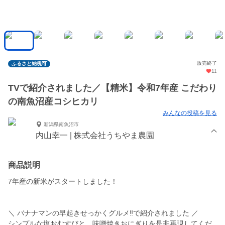
販売終了
ふるさと納税可
11
TVで紹介されました／【精米】令和7年産 こだわり
の南魚沼産コシヒカリ
みんなの投稿を見る
新潟県南魚沼市
内山幸一 | 株式会社うちやま農園
商品説明
7年産の新米がスタートしました！
＼ バナナマンの早起きせっかくグルメ‼で紹介されました ／
シンプルな塩おむすびと、味噌焼きおにぎりを是非再現してくだ