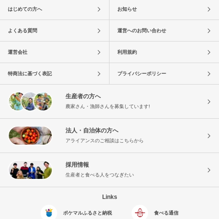
はじめての方へ
お知らせ
よくある質問
運営へのお問い合わせ
運営会社
利用規約
特商法に基づく表記
プライバシーポリシー
生産者の方へ
農家さん・漁師さんを募集しています!
法人・自治体の方へ
アライアンスのご相談はこちらから
採用情報
生産者と食べる人をつなぎたい
Links
ポケマルふるさと納税
食べる通信