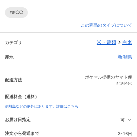
#新◯◯
この商品のタイプについて
米・穀類
白米
カテゴリ
新潟県
産地
ポケマル提携のヤマト便
配送方法
配送区分:
配送料金（送料）
※離島などの例外はあります。詳細はこちら
お届け日指定
可
注文から発送まで
3~16日