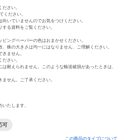
ください。
えてください。
は向いていませんのでお気をつけください。
りする資料をご覧ください。
ッピングペーパーの色はおまかせください。
数、株の大きさは均一にはなりません、ご理解ください。
できません。
ください。
には耐えられません。このような輸送破損があったときは、
きません。ご了承ください。
めいたします。
応可
この商品のタイプについて