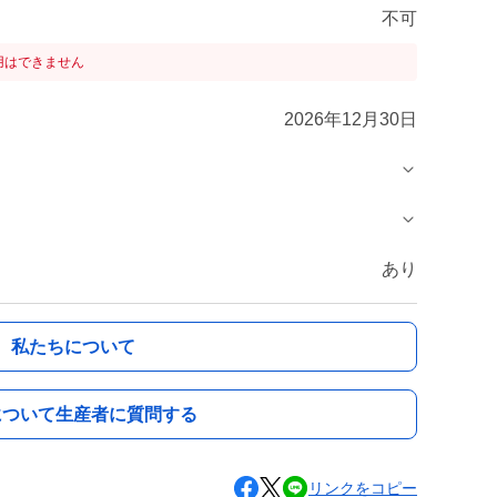
不可
用はできません
2026年12月30日
あり
私たちについて
について生産者に質問する
リンクをコピー