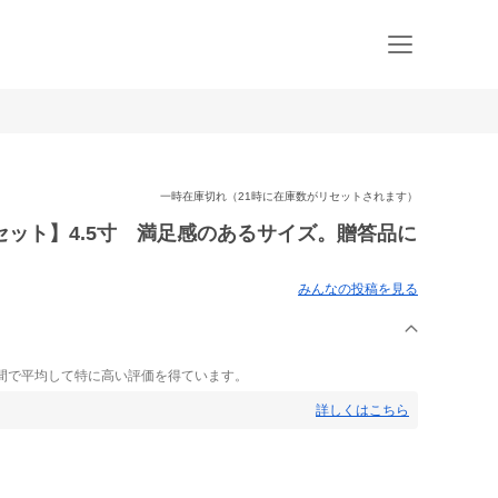
一時在庫切れ（21時に在庫数がリセットされます）
ット】4.5寸 満足感のあるサイズ。贈答品に
みんなの投稿を見る
間で平均して特に高い評価を得ています。
詳しくはこちら