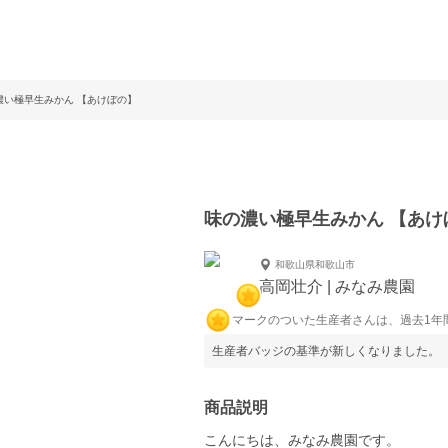
濃い極早生みかん 【あけぼの】
味の濃い極早生みかん 【あけ
和歌山県和歌山市
高岡壮介 | みなみ農園
マークのついた生産者さんは、過去1年
生産者バッジの基準が新しくなりました。
商品説明
こんにちは、みなみ農園です。