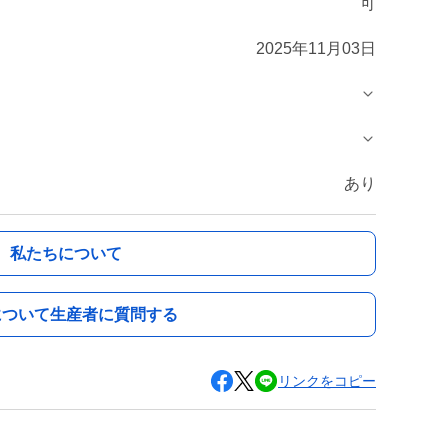
可
2025年11月03日
あり
私たちについて
について生産者に質問する
リンクをコピー