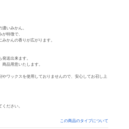
の濃いみかん。
みが特徴で、
かにみかんの香りが広がります。
も発送出来ます。
。商品用意いたします。
剤やワックスを使用しておりませんので、安心してお召し上
てください。
この商品のタイプについて