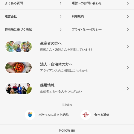
よくある質問
運営へのお問い合わせ
運営会社
利用規約
特商法に基づく表記
プライバシーポリシー
生産者の方へ
農家さん・漁師さんを募集しています!
法人・自治体の方へ
アライアンスのご相談はこちらから
採用情報
生産者と食べる人をつなぎたい
Links
ポケマルふるさと納税
食べる通信
Follow us