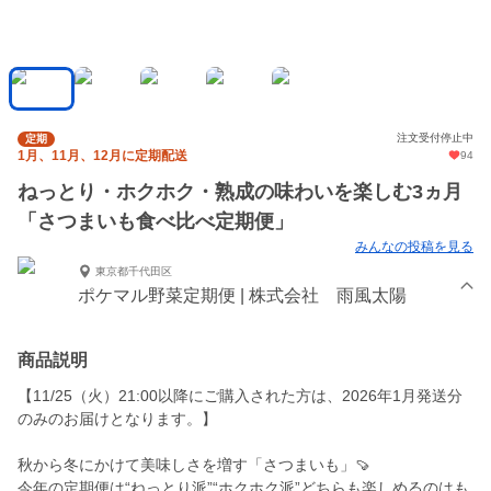
注文受付停止中
定期
1月、11月、12月に定期配送
94
ねっとり・ホクホク・熟成の味わいを楽しむ3ヵ月
「さつまいも食べ比べ定期便」
みんなの投稿を見る
東京都千代田区
ポケマル野菜定期便 | 株式会社 雨風太陽
商品説明
【11/25（火）21:00以降にご購入された方は、2026年1月発送分
のみのお届けとなります。】
秋から冬にかけて美味しさを増す「さつまいも」🍠
今年の定期便は“ねっとり派”“ホクホク派”どちらも楽しめるのはも