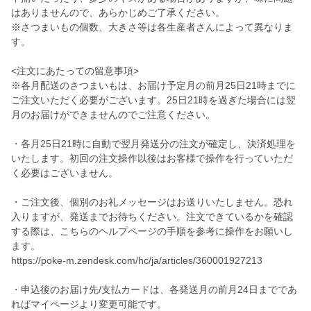
はありませんので、あらかじめご了承ください。
※さつまいもの個数、大きさ等は各生産者さんによって異なりま
す。
<注文にあたっての留意事項>
※各月配送のさつまいもは、お届け予定月の前月25日21時までに
ご注文いただく必要がございます。25日21時を過ぎた場合には翌
月のお届けができませんのでご注意ください。
・各月25日21時に自動で翌月発送分の注文が確定し、決済処理を
いたします。初回の注文操作以後はお客様で操作を行っていただ
く必要はございません。
・ご注文後、個別のお礼メッセージはお送りいたしません。恐れ
入りますが、発送までお待ちください。注文できているかを確認
する際は、こちらのヘルプページの手順を参考に操作をお願いし
ます。
https://poke-m.zendesk.com/hc/ja/articles/360001927213
・申込後のお届け先/支払カードは、各発送月の前月24日までであ
ればマイページより変更可能です。