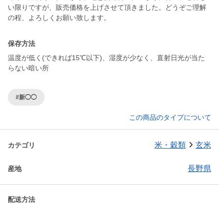
い限りですが、販売価格を上げさせて頂きました。どうぞご理解
の程、よろしくお願い致します。
保存方法
温度が低く(できれば15℃以下)、湿度が少なく、直射日光が当た
らない暗い所
#新◯◯
この商品のタイプについて
米・穀類
玄米
カテゴリ
長野県
産地
配送方法