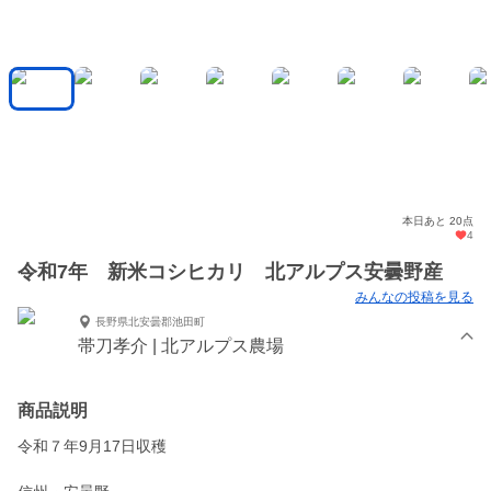
本日あと 20点
4
令和7年 新米コシヒカリ 北アルプス安曇野産
みんなの投稿を見る
長野県北安曇郡池田町
帯刀孝介 | 北アルプス農場
商品説明
令和７年9月17日収穫