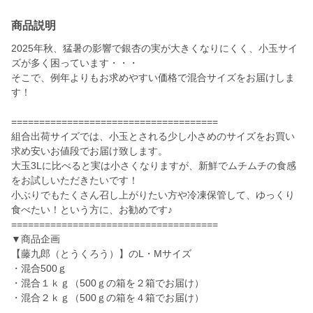
商品説明
2025年秋、猛暑の影響で銀杏の実が大きくなりにくく、小玉サイ
ズが多く困っています・・・
そこで、例年よりもお求めやすい価格で混合サイズをお届けしま
す！
=====================================
組合出荷サイズでは、小玉とされる少し小さめのサイズをお買い
求め安いお値段でお届け致します。
大玉3Lに比べると実は小さくなりますが、新鮮でムチムチの食感
をお試しいただきたいです！
小ぶりでもたくさん召し上がりたい方や冷凍保管して、ゆっくり
食べたい！という方に、お勧めです♪
=====================================
▼商品企画
【藤九郎（とうくろう）】のL・Mサイズ
・混合500ｇ
・混合１ｋｇ（500ｇの箱を２箱でお届け）
・混合２ｋｇ（500ｇの箱を４箱でお届け）