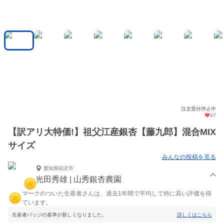
注文受付停止中
47
【訳アリ大特価!】祖父江産銀杏【藤九郎】混合MIX
サイズ
みんなの投稿を見る
愛知県稲沢市
光田秀雄 | 山秀銀杏農園
マークのついた生産者さんは、過去1年間で平均して特に高い評価を得
ています。
生産者バッジの基準が新しくなりました。
詳しくはこちら