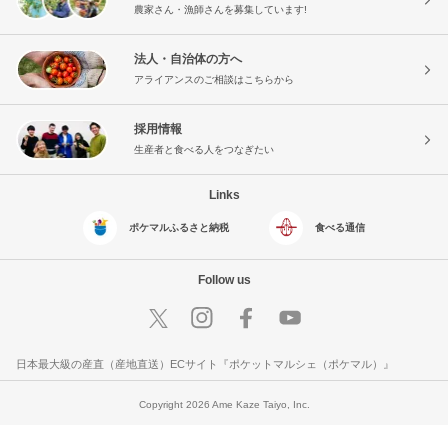
農家さん・漁師さんを募集しています!
法人・自治体の方へ
アライアンスのご相談はこちらから
採用情報
生産者と食べる人をつなぎたい
Links
ポケマルふるさと納税
食べる通信
Follow us
日本最大級の産直（産地直送）ECサイト『ポケットマルシェ（ポケマル）』
Copyright 2026 Ame Kaze Taiyo, Inc.