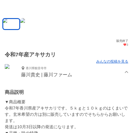
販売終了
3
令和7年産アキサカリ
みんなの投稿を見る
香川県観音寺市
藤川貴史 | 藤川ファーム
商品説明
▼商品概要
令和7年香川県産アキサカリです。５ｋｇと１０ｋｇのはくまいで
す。玄米希望の方は別に販売していますのでそちらからお願いし
ます。
発送は10月3日以降の発送になります。