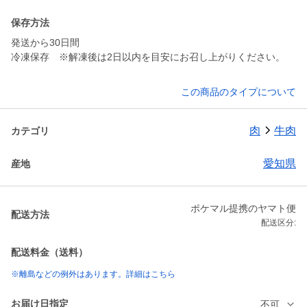
保存方法
発送から30日間
冷凍保存 ※解凍後は2日以内を目安にお召し上がりください。
この商品のタイプについて
肉
牛肉
カテゴリ
愛知県
産地
ポケマル提携のヤマト便
配送方法
配送区分:
配送料金（送料）
※離島などの例外はあります。詳細はこちら
お届け日指定
不可