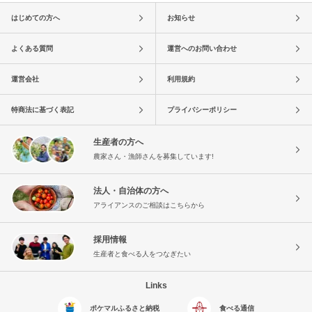
はじめての方へ
お知らせ
よくある質問
運営へのお問い合わせ
運営会社
利用規約
特商法に基づく表記
プライバシーポリシー
生産者の方へ
農家さん・漁師さんを募集しています!
法人・自治体の方へ
アライアンスのご相談はこちらから
採用情報
生産者と食べる人をつなぎたい
Links
ポケマルふるさと納税
食べる通信