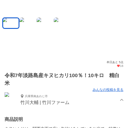
本日あと 5点
16
令和7年淡路島産キヌヒカリ100％！10キロ 精白
米
みんなの投稿を見る
兵庫県南あわじ市
竹川大輔 | 竹川ファーム
商品説明