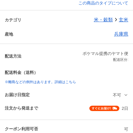
この商品のタイプについて
米・穀類
玄米
カテゴリ
兵庫県
産地
ポケマル提携のヤマト便
配送方法
配送区分:
配送料金（送料）
※離島などの例外はあります。詳細はこちら
お届け日指定
不可
注文から発送まで
2日
クーポン利用可否
可