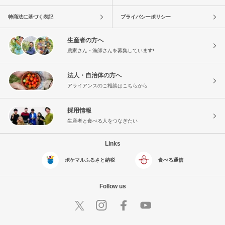
特商法に基づく表記
プライバシーポリシー
生産者の方へ
農家さん・漁師さんを募集しています!
法人・自治体の方へ
アライアンスのご相談はこちらから
採用情報
生産者と食べる人をつなぎたい
Links
ポケマルふるさと納税
食べる通信
Follow us