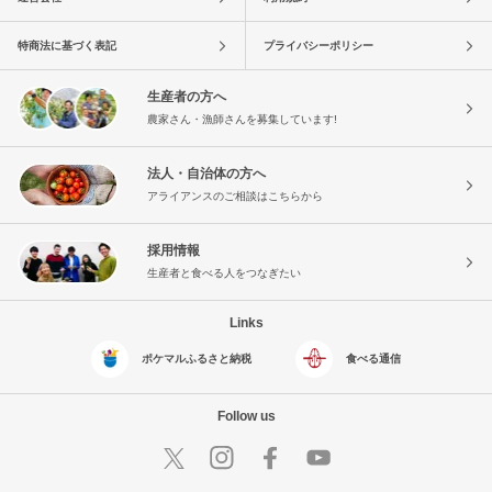
特商法に基づく表記
プライバシーポリシー
生産者の方へ
農家さん・漁師さんを募集しています!
法人・自治体の方へ
アライアンスのご相談はこちらから
採用情報
生産者と食べる人をつなぎたい
Links
ポケマルふるさと納税
食べる通信
Follow us