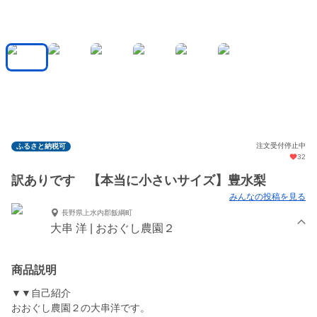
注文受付停止中
ふるさと納税可
32
訳ありです 【本当に小さいサイズ】豊水梨
みんなの投稿を見る
長野県上水内郡飯綱町
大串 洋 | おおぐし農園２
商品説明
▼▼自己紹介
おおぐし農園２の大串洋です。