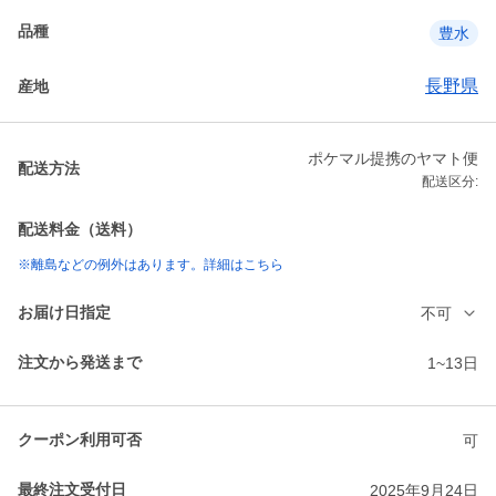
品種
豊水
長野県
産地
ポケマル提携のヤマト便
配送方法
配送区分:
配送料金（送料）
※離島などの例外はあります。詳細はこちら
お届け日指定
不可
注文から発送まで
1~13日
クーポン利用可否
可
最終注文受付日
2025年9月24日