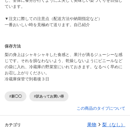
し、全体に養分が行くように工夫して美味しい梨づくりを目指し
ています。
▼注文に際しての注意点（配送方法や納期指定など）
一番おいしい時を見極めて送ります。自己紹介
保存方法
梨の身上はシャキシャキした食感と、果汁が滴るジューシーな感
じです。それを損なわないよう、乾燥しないようにビニールなど
の袋に入れ、冷蔵庫の野菜室にいれておきます。なるべく早めに
お召し上がりください。
冷蔵庫保管で到着後３日
#新◯◯
#訳あってお買い得
この商品のタイプについて
果物
梨（なし）
カテゴリ