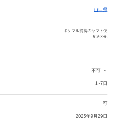
山口県
ポケマル提携のヤマト便
配送区分:
不可
1~7日
可
2025年9月29日