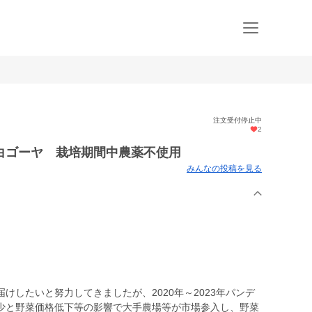
注文受付停止中
2
白ゴーヤ 栽培期間中農薬不使用
みんなの投稿を見る
けしたいと努力してきましたが、2020年～2023年パンデ
少と野菜価格低下等の影響で大手農場等が市場参入し、野菜