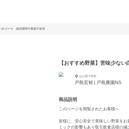
い白ゴーヤ 栽培期間中農薬不使用
【おすすめ野菜】苦味少ない
山口県下関市
戸島宏裕 | 戸島農園NS
商品説明
このページを閲覧されたお客様へ
皆様に、安心安全で美味しい野菜をお届
ミックの影響もあり取引飲食店様の減