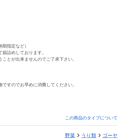
納期指定など）
て箱詰めしております。
うことが出来ませんのでご了承下さい。
物ですのでお早めに消費してください。
この商品のタイプについて
野菜
うり類
ゴーヤ