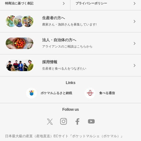
特商法に基づく表記
プライバシーポリシー
生産者の方へ
農家さん・漁師さんを募集しています!
法人・自治体の方へ
アライアンスのご相談はこちらから
採用情報
生産者と食べる人をつなぎたい
Links
ポケマルふるさと納税
食べる通信
Follow us
日本最大級の産直（産地直送）ECサイト『ポケットマルシェ（ポケマル）』