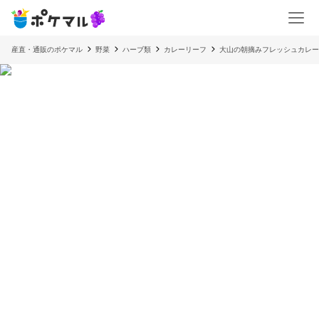
産直・通販のポケマル
野菜
ハーブ類
カレーリーフ
大山の朝摘みフレッシュカレー