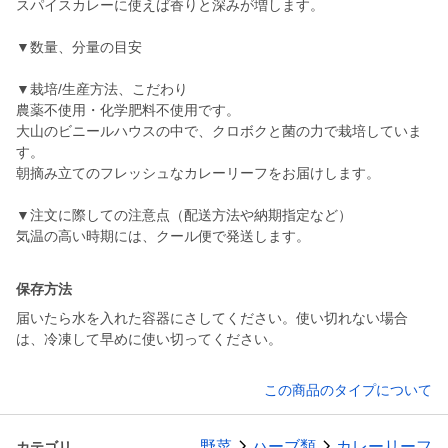
スパイスカレーに使えば香りと深みが増します。
▼数量、分量の目安
▼栽培/生産方法、こだわり
農薬不使用・化学肥料不使用です。
大山のビニールハウスの中で、クロボクと菌の力で栽培していま
す。
朝摘み立てのフレッシュなカレーリーフをお届けします。
▼注文に際しての注意点（配送方法や納期指定など）
気温の高い時期には、クール便で発送します。
保存方法
届いたら水を入れた容器にさしてください。使い切れない場合
は、冷凍して早めに使い切ってください。
この商品のタイプについて
野菜
ハーブ類
カレーリーフ
カテゴリ