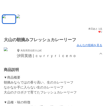
本日あと 1点
2
大山の朝摘みフレッシュカレーリーフ
みんなの投稿を見る
鳥取県西伯郡大山町
汐田英徳 | ｃｕｒｒｙｒｉｃｅｎｏ
商品説明
▼商品概要
朝摘みならではの香り高い、生のカレーリーフ
なかなか手に入らない生のカレーリーフ
大山のクロボクで育てたフレッシュカレーリーフ
▼品種・味の特徴