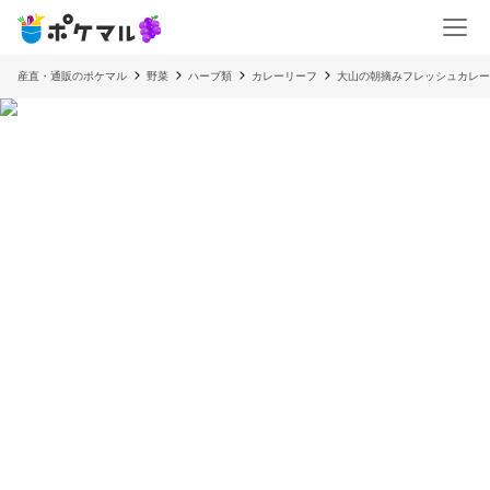
産直・通販のポケマル
野菜
ハーブ類
カレーリーフ
大山の朝摘みフレッシュカレー