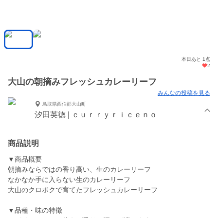
本日あと 1点
2
大山の朝摘みフレッシュカレーリーフ
みんなの投稿を見る
鳥取県西伯郡大山町
汐田英徳 | ｃｕｒｒｙｒｉｃｅｎｏ
商品説明
▼商品概要
朝摘みならではの香り高い、生のカレーリーフ
なかなか手に入らない生のカレーリーフ
大山のクロボクで育てたフレッシュカレーリーフ
▼品種・味の特徴