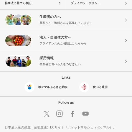
特商法に基づく表記
プライバシーポリシー
生産者の方へ
農家さん・漁師さんを募集しています!
法人・自治体の方へ
アライアンスのご相談はこちらから
採用情報
生産者と食べる人をつなぎたい
Links
ポケマルふるさと納税
食べる通信
Follow us
日本最大級の産直（産地直送）ECサイト『ポケットマルシェ（ポケマル）』