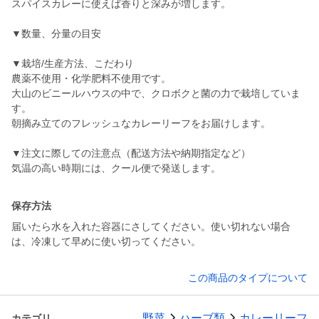
スパイスカレーに使えば香りと深みが増します。
▼数量、分量の目安
▼栽培/生産方法、こだわり
農薬不使用・化学肥料不使用です。
大山のビニールハウスの中で、クロボクと菌の力で栽培していま
す。
朝摘み立てのフレッシュなカレーリーフをお届けします。
▼注文に際しての注意点（配送方法や納期指定など）
気温の高い時期には、クール便で発送します。
保存方法
届いたら水を入れた容器にさしてください。使い切れない場合
は、冷凍して早めに使い切ってください。
この商品のタイプについて
野菜
ハーブ類
カレーリーフ
カテゴリ