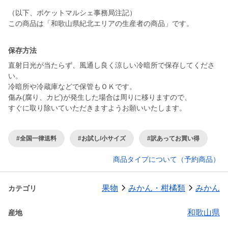
（以下、ポケットマルシェ事務局注記）
この商品は「和歌山県紀北エリアの生産者の商品」です。
保存方法
直射日光が当たらず、風通し良く涼しい冷暗所で保存してくださ
い。
冷暗所や冷蔵庫などで保管もＯＫです。
傷み(腐り、カビ)が発生した場合は周りに移りますので、
すぐに取り除いていただきますようお願いいたします。
#全国一律送料
#お試し/小サイズ
#訳あってお買い得
商品タイプについて（予約商品）
果物
みかん・柑橘類
みかん
カテゴリ
和歌山県
産地