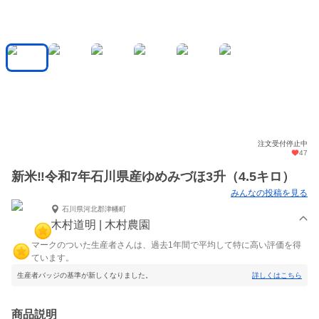
注文受付停止中
47
新米‼️令和7年石川県産ゆめみづほ3升（4.5キロ）
みんなの投稿を見る
石川県河北郡津幡町
木村道明 | 木村農園
マークのついた生産者さんは、過去1年間で平均して特に高い評価を得
ています。
生産者バッジの基準が新しくなりました。
詳しくはこちら
商品説明