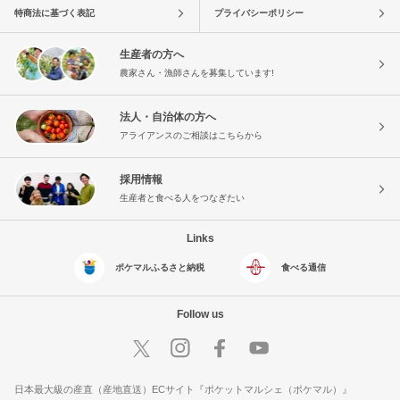
特商法に基づく表記
プライバシーポリシー
生産者の方へ
農家さん・漁師さんを募集しています!
法人・自治体の方へ
アライアンスのご相談はこちらから
採用情報
生産者と食べる人をつなぎたい
Links
ポケマルふるさと納税
食べる通信
Follow us
日本最大級の産直（産地直送）ECサイト『ポケットマルシェ（ポケマル）』